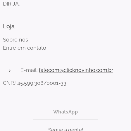
DIRIJA.
Loja
Sobre nós
Entre em contato
E-mail:
falecom@clicknovinho.com.br
CNPJ 45.599.308/0001-33
WhatsApp
Segue a gente!