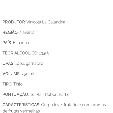
PRODUTOR
: Vinícola La Calandria
REGIÃO
: Navarra
PAÍS
: Espanha
TEOR
ALCOÓLICO
: 13,5%
UVAS
: 100% garnacha
VOLUME
: 750 ml
TIPO
: Tinto
PONTUAÇÃO
: 90 Pts - Robert Parker.
CARACTERISTICAS
: Corpo leve, frutado e com aromas
de frutas vermelhas.