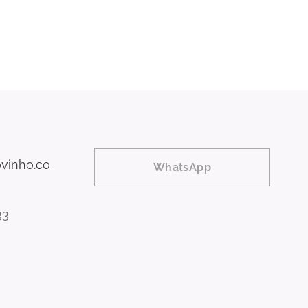
vinho.co
WhatsApp
33