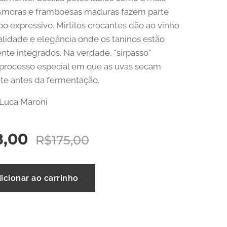
 Amoras e framboesas maduras fazem parte
o expressivo. Mirtilos crocantes dão ao vinho
lidade e elegância onde os taninos estão
nte integrados. Na verdade, "sirpasso"
o processo especial em que as uvas secam
te antes da fermentação.
 Luca Maroni
8,00
R$
175,00
icionar ao carrinho