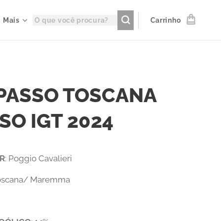
Mais
Carrinho
 PASSO TOSCANA
SO IGT 2024
R
: Poggio Cavalieri
Toscana/ Maremma