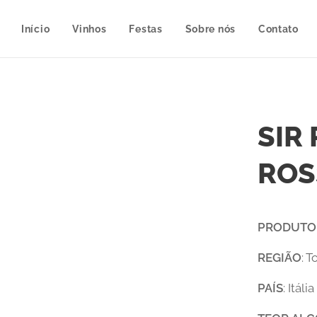
Início
Vinhos
Festas
Sobre nós
Contato
SIR
ROS
PRODUTO
REGIÃO
: 
PAÍS
: Itália