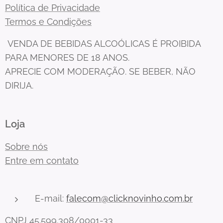
Política de Privacidade
Termos e Condições
VENDA DE BEBIDAS ALCOÓLICAS É PROIBIDA
PARA MENORES DE 18 ANOS.
APRECIE COM MODERAÇÃO. SE BEBER, NÃO
DIRIJA.
Loja
Sobre nós
Entre em contato
E-mail:
falecom@clicknovinho.com.br
CNPJ 45.599.308/0001-33