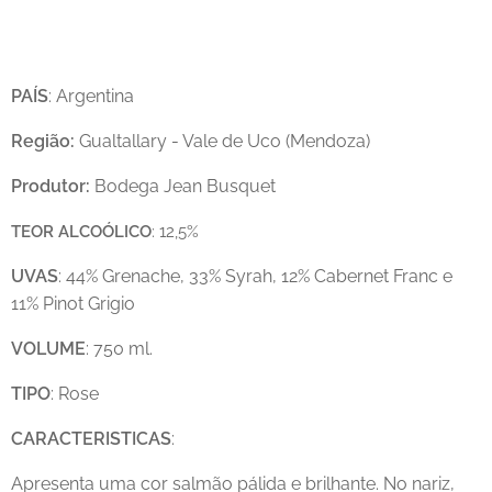
PAÍS
: Argentina
Região:
Gualtallary - Vale de Uco (Mendoza)
Produtor:
Bodega Jean Busquet
TEOR
ALCOÓLICO
: 12,5%
UVAS
: 44% Grenache, 33% Syrah, 12% Cabernet Franc e
11% Pinot Grigio
VOLUME
: 750 ml.
TIPO
: Rose
CARACTERISTICAS
:
Apresenta uma cor salmão pálida e brilhante. No nariz,