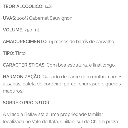
TEOR
ALCOÓLICO
: 14%
UVAS
: 100% Cabernet Sauvignon
VOLUME
: 750 ml.
AMADURECIMENTO
: 14 meses de barris de carvalho.
TIPO
: Tinto
CARACTERISTICAS
: Com boa estrutura, e final longo.
HARMONIZAÇÃO:
Guisado de carne dom molho, carnes
assadas, paleta de cordeiro, porco, churrasco e queijos
maduros.
SOBRE O PRODUTOR
A vinícola Bellavista é uma propriedade familiar
localizada no Vale do Itata, Chillan, sul do Chile e preza