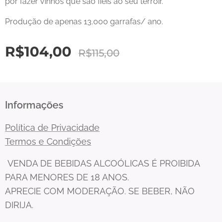
por fazer vinhos que são fiéis ao seu terroir.
Produção de apenas 13.000 garrafas/ ano.
R$
104,00
R$
115,00
Informações
Política de Privacidade
Termos e Condições
VENDA DE BEBIDAS ALCOÓLICAS É PROIBIDA
PARA MENORES DE 18 ANOS.
APRECIE COM MODERAÇÃO. SE BEBER, NÃO
DIRIJA.