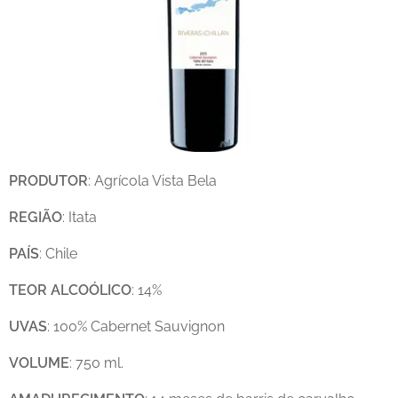
PRODUTOR
: Agrícola Vista Bela
REGIÃO
: Itata
PAÍS
: Chile
TEOR
ALCOÓLICO
: 14%
UVAS
: 100% Cabernet Sauvignon
VOLUME
: 750 ml.