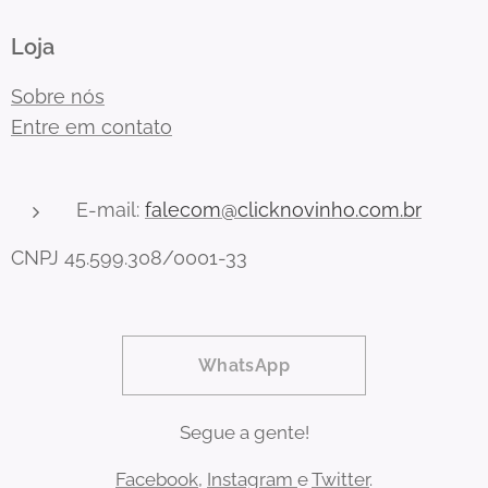
Loja
Sobre nós
Entre em contato
E-mail:
falecom@clicknovinho.com.br
CNPJ 45.599.308/0001-33
WhatsApp
Segue a gente!
Facebook
,
Instagram
e
Twitter
.