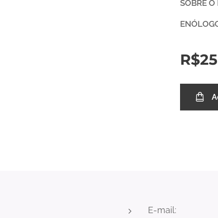
SOBRE O
ENÓLOG
R$
25
A
E-mail: