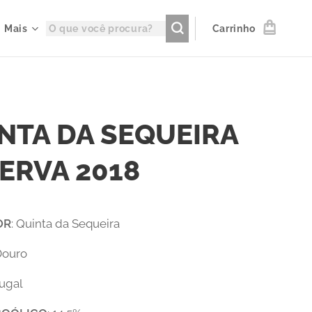
Mais
Carrinho
NTA DA SEQUEIRA
ERVA 2018
OR
: Quinta da Sequeira
 Douro
tugal