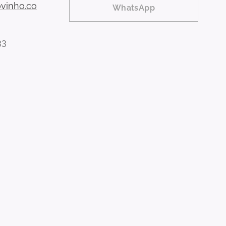
vinho.co
WhatsApp
33