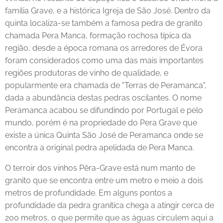
família Grave, e a histórica Igreja de São José. Dentro da
quinta localiza-se também a famosa pedra de granito
chamada Pera Manca, formação rochosa típica da
região, desde a época romana os arredores de Évora
foram considerados como uma das mais importantes
regiões produtoras de vinho de qualidade, e
popularmente era chamada de "Terras de Peramanca",
dada a abundância destas pedras oscilantes. O nome
Peramanca acabou se difundindo por Portugal e pelo
mundo, porém é na propriedade do Pera Grave que
existe a única Quinta São José de Peramanca onde se
encontra a original pedra apelidada de Pera Manca.
O terroir dos vinhos Pêra-Grave está num manto de
granito que se encontra entre um metro e meio a dois
metros de profundidade. Em alguns pontos a
profundidade da pedra granítica chega a atingir cerca de
200 metros, o que permite que as águas circulem aqui a