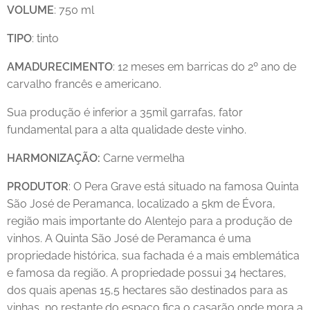
VOLUME
: 750 ml
TIPO
: tinto
AMADURECIMENTO
: 12 meses em barricas do 2º ano de
carvalho francês e americano.
Sua produção é inferior a 35mil garrafas, fator
fundamental para a alta qualidade deste vinho.
HARMONIZAÇÃO:
Carne vermelha
PRODUTOR
: O Pera Grave está situado na famosa Quinta
São José de Peramanca, localizado a 5km de Évora,
região mais importante do Alentejo para a produção de
vinhos. A Quinta São José de Peramanca é uma
propriedade histórica, sua fachada é a mais emblemática
e famosa da região. A propriedade possui 34 hectares,
dos quais apenas 15,5 hectares são destinados para as
vinhas, no restante do espaço fica o casarão onde mora a