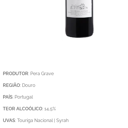
PRODUTOR
: Pera Grave
REGIÃO
: Douro
PAÍS
: Portugal
TEOR
ALCOÓLICO
: 14,5%
UVAS
: Touriga Nacional | Syrah