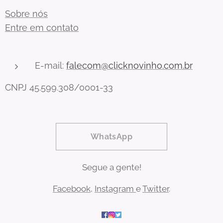
Sobre nós
Entre em contato
E-mail:
falecom@clicknovinho.com.br
CNPJ 45.599.308/0001-33
WhatsApp
Segue a gente!
Facebook
,
Instagram
e
Twitter
.