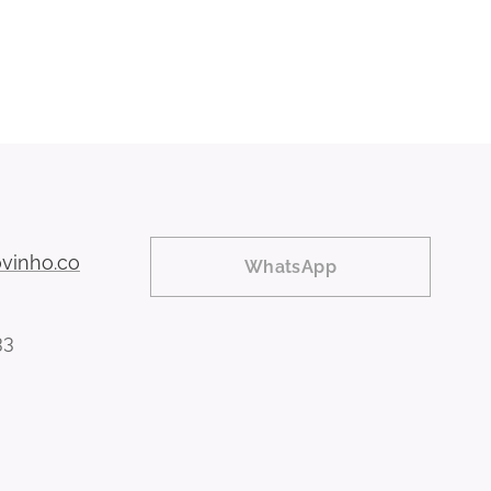
vinho.co
WhatsApp
33