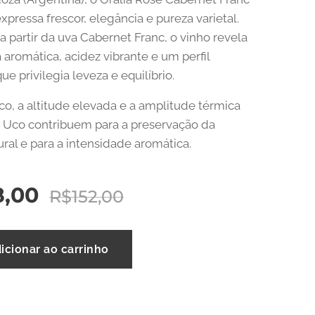
xpressa frescor, elegância e pureza varietal.
a partir da uva Cabernet Franc, o vinho revela
 aromática, acidez vibrante e um perfil
e privilegia leveza e equilíbrio.
co, a altitude elevada e a amplitude térmica
 Uco contribuem para a preservação da
ural e para a intensidade aromática.
8,00
R$
152,00
icionar ao carrinho