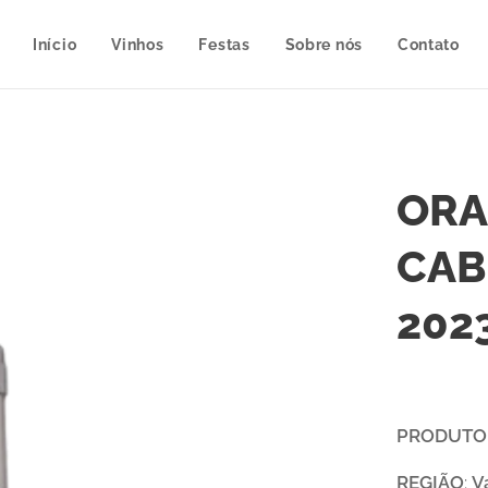
Início
Vinhos
Festas
Sobre nós
Contato
ORA
CAB
202
PRODUTO
REGIÃO
:
V