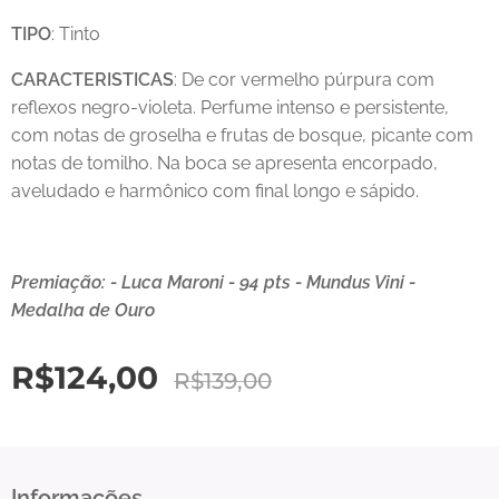
TIPO
: Tinto
CARACTERISTICAS
: De cor vermelho púrpura com
reflexos negro-violeta. Perfume intenso e persistente,
com notas de groselha e frutas de bosque, picante com
notas de tomilho. Na boca se apresenta encorpado,
aveludado e harmônico com final longo e sápido.
Premiação: - Luca Maroni - 94 pts - Mundus Vini -
Medalha de Ouro
R$
124,00
R$
139,00
Informações