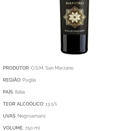
PRODUTOR
: O.S.M. San Marzano
REGIÃO
: Puglia
PAÍS
: Itália
TEOR
ALCOÓLICO
: 13,5%
UVAS
: Negroamaro
VOLUME
: 750 ml