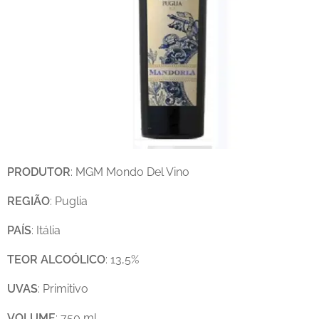
PRODUTOR
: MGM Mondo Del Vino
REGIÃO
: Puglia
PAÍS
: Itália
TEOR
ALCOÓLICO
: 13,5%
UVAS
: Primitivo
VOLUME
: 750 ml