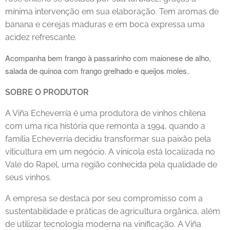
mínima intervenção em sua elaboração. Tem aromas de
banana e cerejas maduras e em boca expressa uma
acidez refrescante.
Acompanha bem frango à passarinho com maionese de alho,
salada de quinoa com frango grelhado e queijos moles.
.
SOBRE O PRODUTOR
A Viña Echeverría é uma produtora de vinhos chilena
com uma rica história que remonta a 1994, quando a
família Echeverría decidiu transformar sua paixão pela
viticultura em um negócio. A vinícola está localizada no
Vale do Rapel, uma região conhecida pela qualidade de
seus vinhos.
A empresa se destaca por seu compromisso com a
sustentabilidade e práticas de agricultura orgânica, além
de utilizar tecnologia moderna na vinificação. A Viña