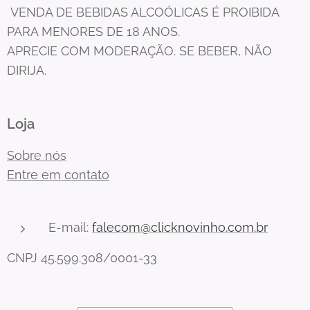
VENDA DE BEBIDAS ALCOÓLICAS É PROIBIDA
PARA MENORES DE 18 ANOS.
APRECIE COM MODERAÇÃO. SE BEBER, NÃO
DIRIJA.
Loja
Sobre nós
Entre em contato
E-mail:
falecom@clicknovinho.com.br
CNPJ 45.599.308/0001-33