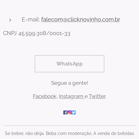
E-mail:
falecom@clicknovinho.com.br
CNPJ 45.599.308/0001-33
WhatsApp
Segue a gente!
Facebook
,
Instagram
e
Twitter
.
Se beber, não dirija. Beba com moderação. A venda de bebidas