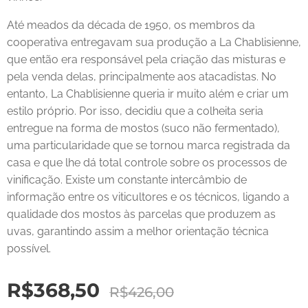
Até meados da década de 1950, os membros da
cooperativa entregavam sua produção a La Chablisienne,
que então era responsável pela criação das misturas e
pela venda delas, principalmente aos atacadistas. No
entanto, La Chablisienne queria ir muito além e criar um
estilo próprio. Por isso, decidiu que a colheita seria
entregue na forma de mostos (suco não fermentado),
uma particularidade que se tornou marca registrada da
casa e que lhe dá total controle sobre os processos de
vinificação. Existe um constante intercâmbio de
informação entre os viticultores e os técnicos, ligando a
qualidade dos mostos às parcelas que produzem as
uvas, garantindo assim a melhor orientação técnica
possível.
R$
368,50
R$
426,00