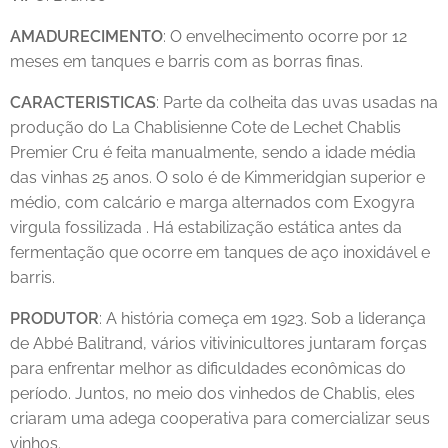
AMADURECIMENTO
: O envelhecimento ocorre por 12
meses em tanques e barris com as borras finas.
CARACTERISTICAS
: Parte da colheita das uvas usadas na
produção do La Chablisienne Cote de Lechet Chablis
Premier Cru é feita manualmente, sendo a idade média
das vinhas 25 anos. O solo é de Kimmeridgian superior e
médio, com calcário e marga alternados com Exogyra
virgula fossilizada . Há estabilização estática antes da
fermentação que ocorre em tanques de aço inoxidável e
barris.
PRODUTOR
: A história começa em 1923. Sob a liderança
de Abbé Balitrand, vários vitivinicultores juntaram forças
para enfrentar melhor as dificuldades econômicas do
período. Juntos, no meio dos vinhedos de Chablis, eles
criaram uma adega cooperativa para comercializar seus
vinhos.