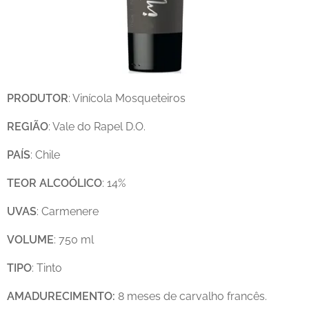
PRODUTOR
: Vinícola Mosqueteiros
REGIÃO
: Vale do Rapel D.O.
PAÍS
: Chile
TEOR
ALCOÓLICO
: 14%
UVAS
: Carmenere
VOLUME
: 750 ml
TIPO
: Tinto
AMADURECIMENTO:
8 meses de carvalho francês.