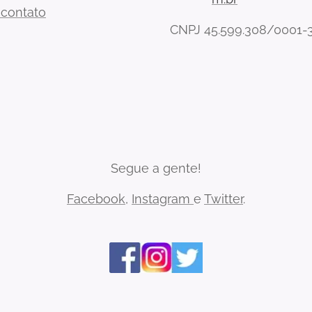
 contato
CNPJ 45.599.308/0001-
Segue a gente!
Facebook
,
Instagram
e
Twitter
.