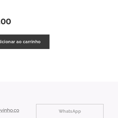
,00
icionar ao carrinho
vinho.co
WhatsApp