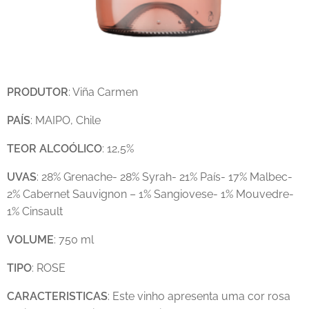
PRODUTOR
: Viña Carmen
PAÍS
: MAIPO, Chile
TEOR
ALCOÓLICO
: 12,5%
UVAS
: 28% Grenache- 28% Syrah- 21% País- 17% Malbec-
2% Cabernet Sauvignon – 1% Sangiovese- 1% Mouvedre-
1% Cinsault
VOLUME
: 750 ml
TIPO
: ROSE
CARACTERISTICAS
: Este vinho apresenta uma cor rosa