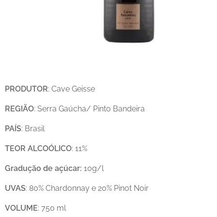
PRODUTOR
: Cave Geisse
REGIÃO
: Serra Gaúcha/ Pinto Bandeira
PAÍS
: Brasil
TEOR
ALCOÓLICO
: 11%
Gradução de açúcar:
10g/l
UVAS
: 80% Chardonnay e 20% Pinot Noir
VOLUME
: 750 ml