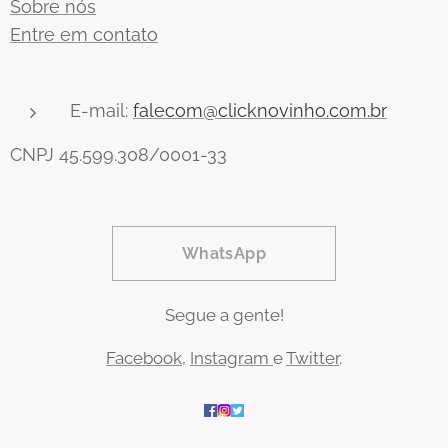
Sobre nós
Entre em contato
E-mail:
falecom@clicknovinho.com.br
CNPJ 45.599.308/0001-33
WhatsApp
Segue a gente!
Facebook
,
Instagram
e
Twitter
.