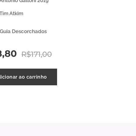
Antonio Galloni 2019
 Tim Atkim
 Guia Descorchados
8,80
R$
171,00
icionar ao carrinho