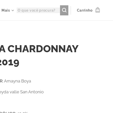
Mais
Carrinho
A CHARDONNAY
2019
R
: Amayna Boya
Leyda valle San Antonio