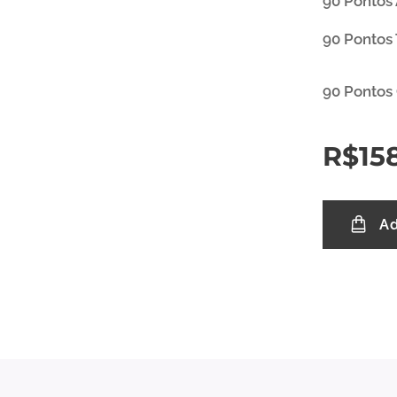
90 Pontos 
90 Pontos
90 Pontos
R$
15
Ad