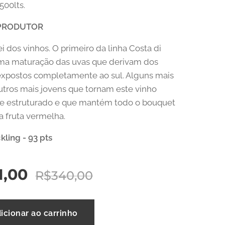
500lts.
 PRODUTOR
ei dos vinhos. O primeiro da linha Costa di
ima maturação das uvas que derivam dos
expostos completamente ao sul. Alguns mais
utros mais jovens que tornam este vinho
e estruturado e que mantém todo o bouquet
ta fruta vermelha.
ling - 93 pts
1,00
R$
340,00
icionar ao carrinho