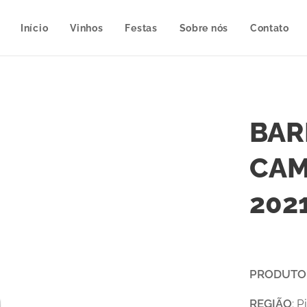
Início
Vinhos
Festas
Sobre nós
Contato
BAR
CAM
202
PRODUTO
REGIÃO
: 