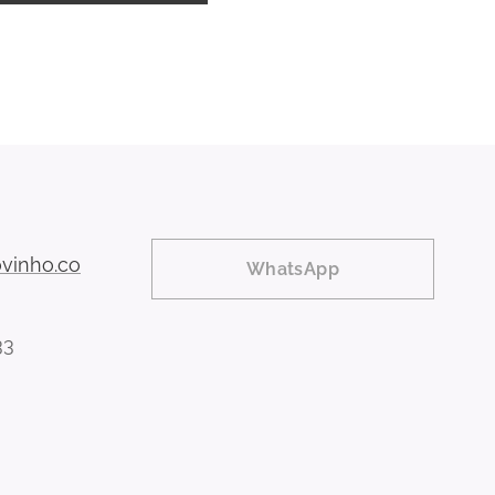
vinho.co
WhatsApp
33