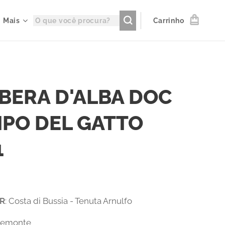
Mais
Carrinho
BERA D'ALBA DOC
PO DEL GATTO
1
R
: Costa di Bussia - Tenuta Arnulfo
Piemonte